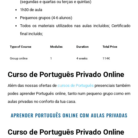
(segundas e quartas ou terças e quintas)
1h30 de aula
Pequenos grupos (4-6 alunos)
Todos os materiais utilizados nas aulas incluídos; Certificado
final incluído;
Type of Course
Modules
Duration
Total Price
Group online
1
4 weeks
114€
Curso de Português Privado Online
Além das nossas ofertas de
cursos de Português
presenciais também
podes aprender Português online, tanto num pequeno grupo como em
aulas privadas no conforto da tua casa.
APRENDER PORTUGUÊS ONLINE COM AULAS PRIVADAS
Curso de Português Privado Online