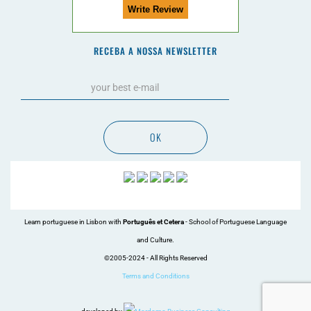
RECEBA A NOSSA NEWSLETTER
OK
Learn portuguese in Lisbon with
Português et Cetera
- School of Portuguese Language
and Culture.
©2005-2024 - All Rights Reserved
Terms and Conditions