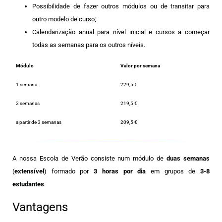
Possibilidade de fazer outros módulos ou de transitar para
outro modelo de curso;
Calendarização anual para nível inicial e cursos a começar
todas as semanas para os outros níveis.
Módulo
Valor por semana
1 semana
229,5 €
2 semanas
219,5 €
a partir de 3 semanas
209,5 €
A nossa Escola de Verão consiste num módulo de
duas sema
nas
(
extensível
) formado por
3 horas por dia
em grupos de
3-8
estudantes
.
Vantagens