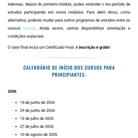
Ademais, depois do primeiro módulo, podes estender o teu período de
estudos participando em novos módulos. Para além disso, como
alternativa, poderás mudar para outros programas de estudos entre os
nossos
Cursos
. Ainda assim, vamos disponibilizar orientação e
condições especiais.
O valor final inclui um Certificado Final. A
inscrição é grátis
!
CALENDÁRIO DE INÍCIO DOS CURSOS PARA
PRINCIPIANTES:
2026
15 de junho de 2026
29 de junho de 2026
13 de julho de 2026
27 de julho de 2026
10 de agosto de 2026