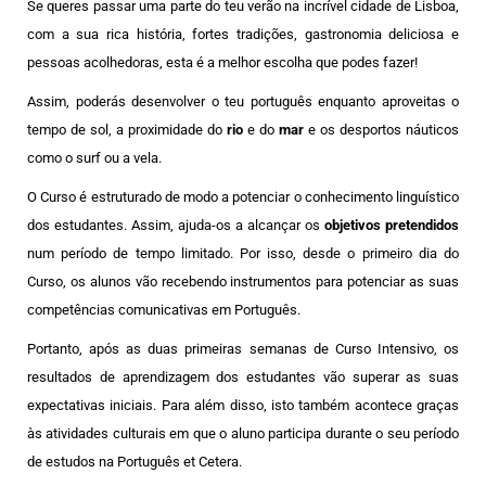
Se queres passar uma parte do teu verão na incrível cidade de Lisboa,
com a sua rica história, fortes tradições, gastronomia deliciosa e
pessoas acolhedoras, esta é a melhor escolha que podes fazer!
Assim, poderás desenvolver o teu português enquanto aproveitas o
tempo de sol, a proximidade do
rio
e do
mar
e os desportos náuticos
como o surf ou a vela.
O Curso é estruturado de modo a potenciar o conhecimento linguístico
dos estudantes. Assim, ajuda-os a alcançar os
objetivos pretendidos
num período de tempo limitado. Por isso, desde o primeiro dia do
Curso, os alunos vão recebendo instrumentos para potenciar as suas
competências comunicativas em Português.
Portanto, após as duas primeiras semanas de Curso Intensivo, os
resultados de aprendizagem dos estudantes vão superar as suas
expectativas iniciais. Para além disso, isto também acontece graças
às atividades culturais em que o aluno participa durante o seu período
de estudos na Português et Cetera.