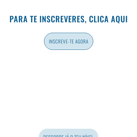
PARA TE INSCREVERES, CLICA AQUI
INSCREVE-TE AGORA
TESTE DE NÍVEL
Testa os teus conhecimentos de português.