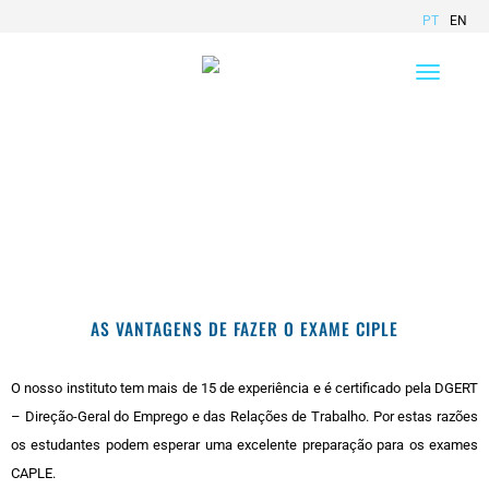
PT
EN
Toggle
navigation
Exame CIPLE
AS VANTAGENS DE FAZER O EXAME CIPLE
O nosso instituto tem mais de 15 de experiência e é certificado pela DGERT
– Direção-Geral do Emprego e das Relações de Trabalho. Por estas razões
os estudantes podem esperar uma excelente preparação para os exames
CAPLE.